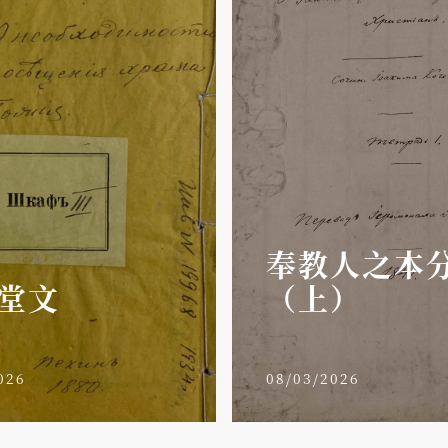
奉教人之本
堂文
（上）
026
08/03/2026