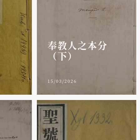
奉教人之本分
（下）
15/03/2026