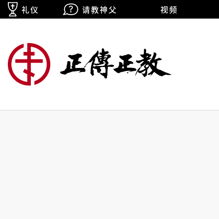
礼仪
请教神父
视频