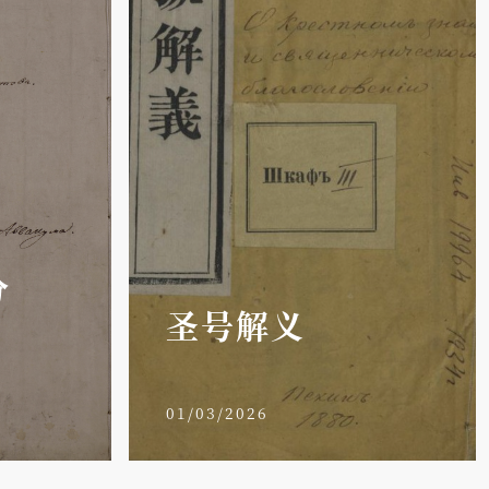
分
圣号解义
01/03/2026