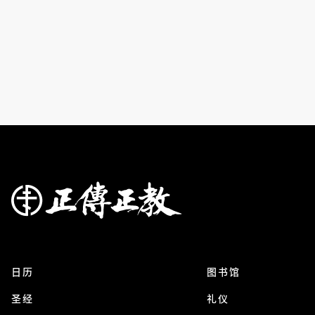
日历
图书馆
圣经
礼仪