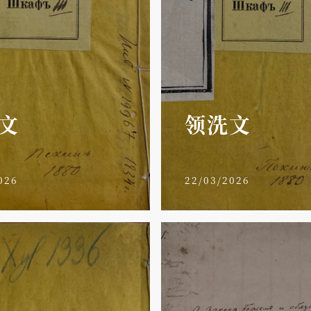
文
领洗文
026
22/03/2026