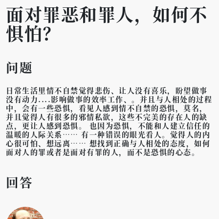
面对罪恶和罪人，如何不
惧怕？
问题
日常生活里情不自禁觉得悲伤、让人没有喜乐，盼望做事
没有动力....影响做事的效率工作、。并且与人相处的过程
中，会有一些恐惧，看见人感到情不自禁的恐惧，莫名，
并且觉得人有很多的邪情私欲，这些不完美的存在人的缺
点，更让人感到恐惧。 也因为恐惧，不能和人建立信任的
温暖的人际关系…… 有一种错误的眼光看人。觉得人的内
心很可怕、想远离…… 想找到正确与人相处的态度，如何
面对人的罪或者是面对有罪的人，而不是恐惧的心态。
回答