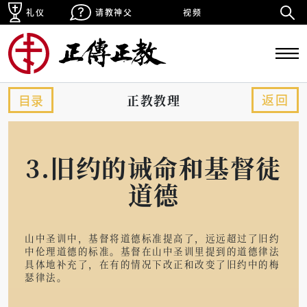
礼仪
请教神父
视频
返回
目录
正教教理
3.旧约的诫命和基督徒
道德
山中圣训中，基督将道德标准提高了，远远超过了旧约
中伦理道德的标准。基督在山中圣训里提到的道德律法
具体地补充了，在有的情况下改正和改变了旧约中的梅
瑟律法。